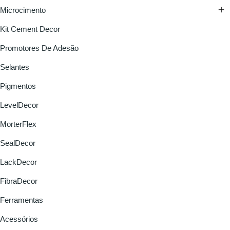

Microcimento
Kit Cement Decor
Promotores De Adesão
Selantes
Pigmentos
LevelDecor
MorterFlex
SealDecor
LackDecor
FibraDecor
Ferramentas
Acessórios