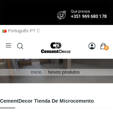
Que precisa:
+351 969 680 178
Português PT
0
Início
Novos produtos
CementDecor Tienda De Microcemento