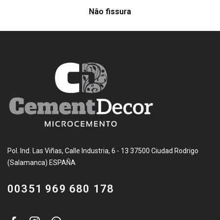
Nâo fissura
Pol. Ind. Las Viñas, Calle Industria, 6 - 13 37500 Ciudad Rodrigo
(Salamanca) ESPAÑA
00351 969 680 178