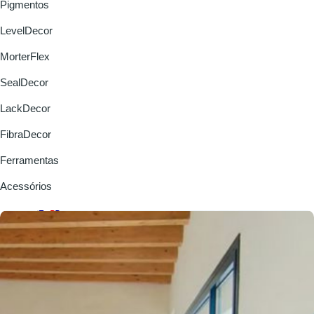
Pigmentos
LevelDecor
MorterFlex
SealDecor
LackDecor
FibraDecor
Ferramentas
Acessórios