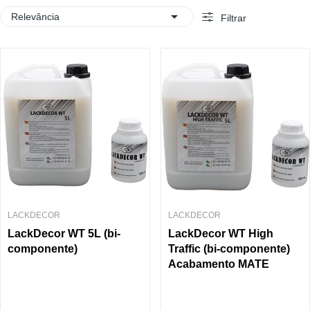

Relevância
Filtrar
LACKDECOR
LACKDECOR
LackDecor WT 5L (bi-
LackDecor WT High
componente)
Traffic (bi-componente)
Acabamento MATE