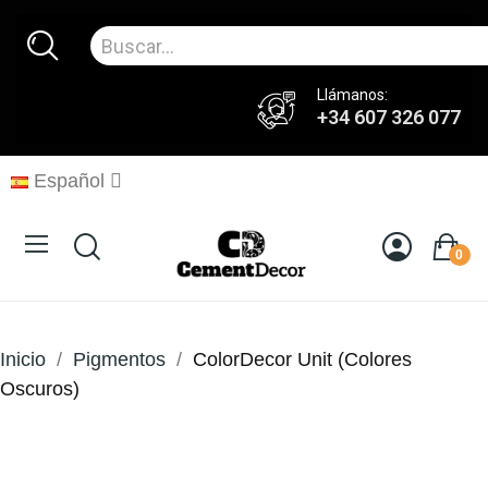
Llámanos:
+34 607 326 077
Español
0
Inicio
Pigmentos
ColorDecor Unit (Colores
Oscuros)