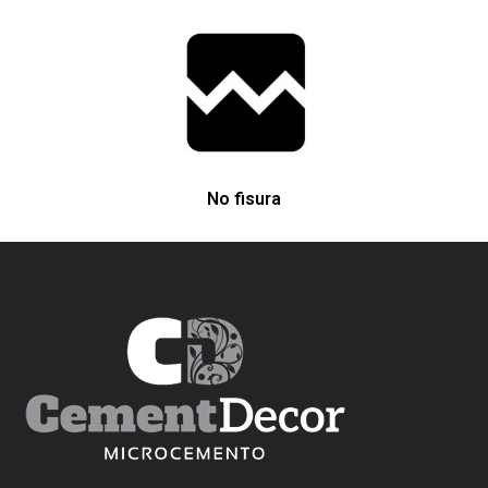
No fisura